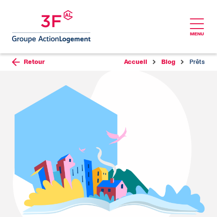
MENU
Aller au contenu
Retour
Accueil
Blog
Prêts