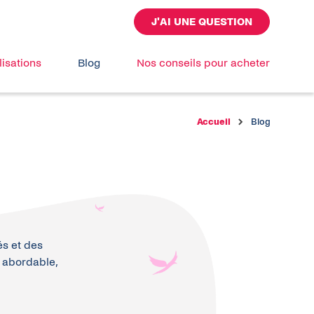
J'AI UNE QUESTION
lisations
Blog
Nos conseils pour acheter
Accueil
Blog
és et des
x abordable,