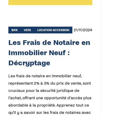
21/11/2024
BRS
VEFA
LOCATION-ACCESSION
Les Frais de Notaire en
Immobilier Neuf :
Décryptage
Les frais de notaire en immobilier neuf,
représentant 2% à 3% du prix de vente, sont
cruciaux pour la sécurité juridique de
l'achat, offrant une opportunité d'accès plus
abordable à la propriété. Apprenez tout ce
qu'il y a savoir sur les frais de notaires avec