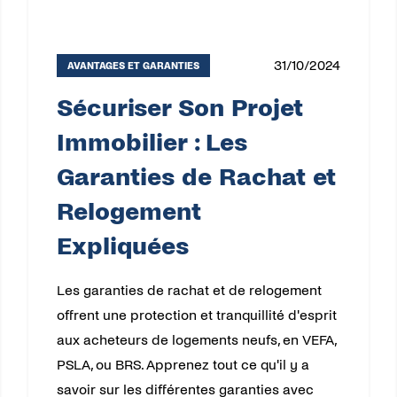
31/10/2024
AVANTAGES ET GARANTIES
Sécuriser Son Projet
Immobilier : Les
Garanties de Rachat et
Relogement
Expliquées
Les garanties de rachat et de relogement
offrent une protection et tranquillité d'esprit
aux acheteurs de logements neufs, en VEFA,
PSLA, ou BRS. Apprenez tout ce qu'il y a
savoir sur les différentes garanties avec