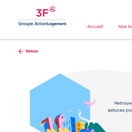
Accueil
Nos l
Aller au contenu
Retour
Retrouve
astuces pou