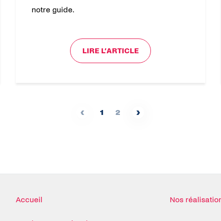
notre guide.
LIRE L’ARTICLE
‹
›
1
2
Accueil
Nos réalisatio