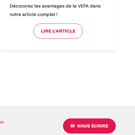
Découvrez les avantages de la VEFA dans
notre article complet !
LIRE L’ARTICLE
ns
NOUS ÉCRIRE