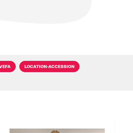
VEFA
LOCATION-ACCESSION