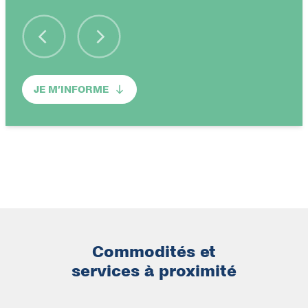
JE M’INFORME
Commodités et
services à proximité