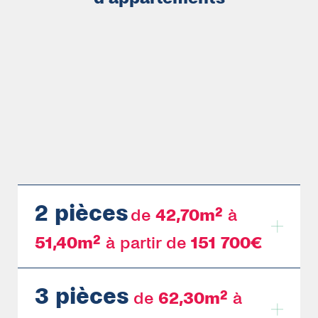
2 pièces
de
42,70m²
à
51,40
m²
à partir de
151 700€
3 pièces
de
62,30m²
à