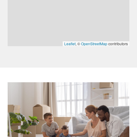
Leaflet
, ©
OpenStreetMap
contributors