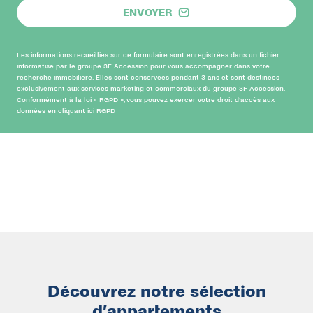
ENVOYER
Les informations recueillies sur ce formulaire sont enregistrées dans un fichier
informatisé par le groupe 3F Accession pour vous accompagner dans votre
recherche immobilière. Elles sont conservées pendant 3 ans et sont destinées
exclusivement aux services marketing et commerciaux du groupe 3F Accession.
Conformément à la loi « RGPD », vous pouvez exercer votre droit d’accès aux
données en cliquant ici
RGPD
Découvrez notre sélection
d’appartements