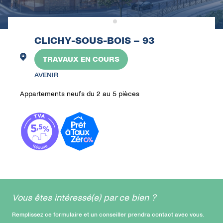
CLICHY-SOUS-BOIS – 93
TRAVAUX EN COURS
AVENIR
Appartements neufs du 2 au 5 pièces
Vous êtes intéressé(e) par ce bien ?
Remplissez ce formulaire et un conseiller prendra contact avec vous.