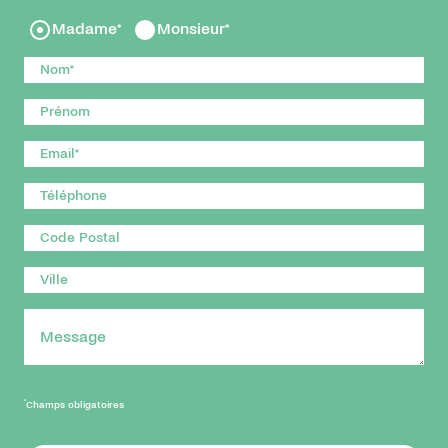
Madame*
Monsieur*
*
Champs obligatoires